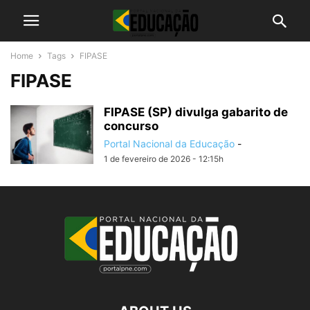
Home
Tags
FIPASE
FIPASE
FIPASE (SP) divulga gabarito de
concurso
Portal Nacional da Educação
-
1 de fevereiro de 2026 - 12:15h