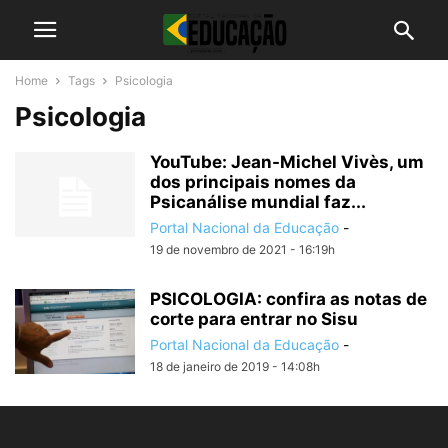
Home
Tags
Psicologia
Psicologia
YouTube: Jean-Michel Vivès, um
dos principais nomes da
Psicanálise mundial faz...
Portal Nacional da Educação
-
19 de novembro de 2021 - 16:19h
PSICOLOGIA: confira as notas de
corte para entrar no Sisu
Portal Nacional da Educação
-
18 de janeiro de 2019 - 14:08h