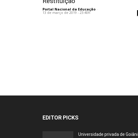
Restituição
Portal Nacional da Educação
-
13 de março de 2019 - 23:40h
EDITOR PICKS
Universidade privada de Goiân