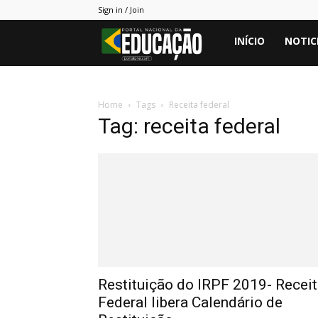
Sign in / Join
Portal
INÍCIO
NOTIC
PNE
Home
Tags
Receita federal
Tag: receita federal
Restituição do IRPF 2019- Recei
Federal libera Calendário de