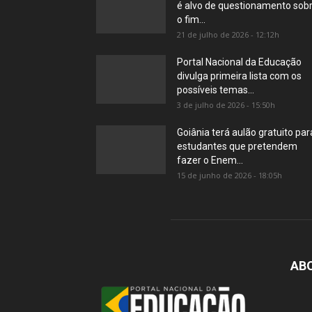
é alvo de questionamento sob
o fim...
21 de julho de 2026 - 12:12h
Portal Nacional da Educação
divulga primeira lista com os
possíveis temas...
3 de julho de 2026 - 15:50h
Goiânia terá aulão gratuito par
estudantes que pretendem
fazer o Enem...
15 de junho de 2026 - 18:05h
AB