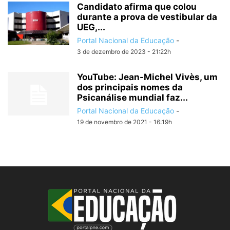
Candidato afirma que colou
durante a prova de vestibular da
UEG,...
Portal Nacional da Educação
-
3 de dezembro de 2023 - 21:22h
YouTube: Jean-Michel Vivès, um
dos principais nomes da
Psicanálise mundial faz...
Portal Nacional da Educação
-
19 de novembro de 2021 - 16:19h