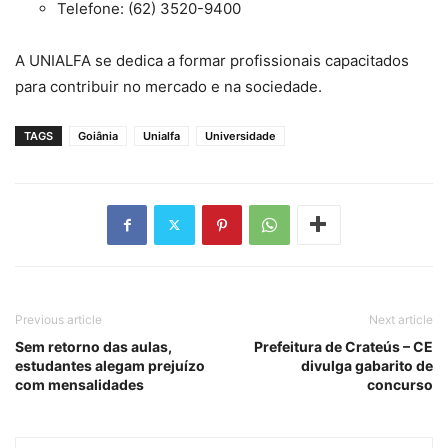
Telefone: (62) 3520-9400
A UNIALFA se dedica a formar profissionais capacitados
para contribuir no mercado e na sociedade.
TAGS
Goiânia
Unialfa
Universidade
Previous article
Next article
Sem retorno das aulas,
Prefeitura de Crateús – CE
estudantes alegam prejuízo
divulga gabarito de
com mensalidades
concurso