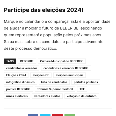
Participe das eleições 2024!
Marque no calendário e compareça! Esta é a oportunidade
de ajudar a moldar o futuro de BEBERIBE, escolhendo
quem representará a população pelos próximos anos.
Saiba mais sobre os candidatos e participe ativamente
deste processo democrático.
TAGS
BEBERIBE
Câmara Municipal de BEBERIBE
candidatos a vereador
candidatos a vereador BEBERIBE
Eleições 2024
eleições CE
eleições municipais
infográfico dinâmico
lista de candidatos
partidos políticos
política BEBERIBE
Tribunal Superior Eleitoral
TSE
urnas eleitorais
vereadores eleitos
votação 6 de outubro