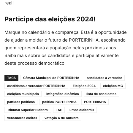
real!
Participe das eleições 2024!
Marque no calendário e compareça! Esta é a oportunidade
de ajudar a moldar o futuro de PORTEIRINHA, escolhendo
quem representará a população pelos próximos anos.
Saiba mais sobre os candidatos e participe ativamente
deste processo democrático.
TAGS
Câmara Municipal de PORTEIRINHA
candidatos a vereador
candidatos a vereador PORTEIRINHA
Eleições 2024
eleições MG
eleições municipais
infográfico dinâmico
lista de candidatos
partidos políticos
política PORTEIRINHA
PORTEIRINHA
Tribunal Superior Eleitoral
TSE
urnas eleitorais
vereadores eleitos
votação 6 de outubro