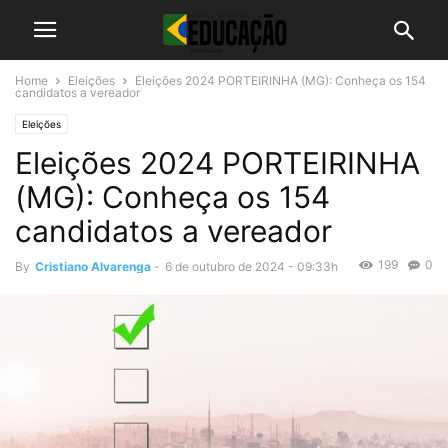
Home
Eleições
Eleições 2024 PORTEIRINHA (MG): Conheça os 154
candidatos a vereador
Eleições
Eleições 2024 PORTEIRINHA
(MG): Conheça os 154
candidatos a vereador
199
0
By
Cristiano Alvarenga
-
6 de outubro de 2024 - 09:33h