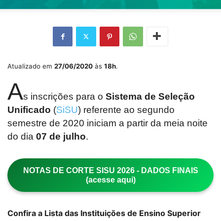
Atualizado em
27/06/2020
às
18h
.
A
s inscrições para o
Sistema de Seleção
Unificado
(
SiSU
) referente ao segundo
semestre de 2020 iniciam a partir da meia noite
do dia
07 de julho
.
NOTAS DE CORTE SISU 2026 - DADOS FINAIS
(acesse aqui)
Confira a Lista das Instituições de Ensino Superior