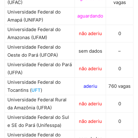
(UFAC)
vagas
Universidade Federal do
aguardando
Amapá (UNIFAP)
Universidade Federal do
não aderiu
0
Amazonas (UFAM)
Universidade Federal do
sem dados
–
Oeste do Pará (UFOPA)
Universidade Federal do Pará
não aderiu
0
(UFPA)
Universidade Federal do
aderiu
760 vagas
Tocantins (
UFT
)
Universidade Federal Rural
não aderiu
0
da Amazônia (UFRA)
Universidade Federal do Sul
não aderiu
0
e SE do Pará (Unifesspa)
Universidade Federal do