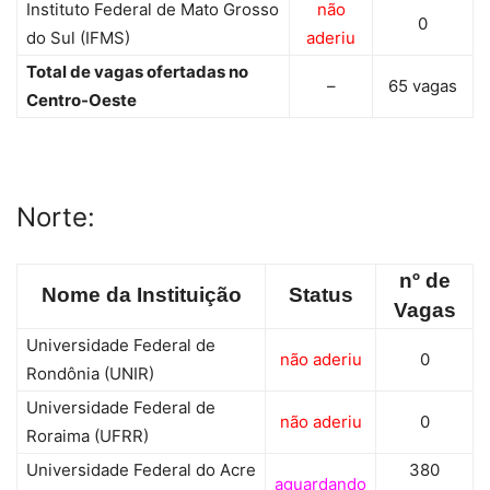
Instituto Federal de Mato Grosso
não
0
do Sul (IFMS)
aderiu
Total de vagas ofertadas no
–
65 vagas
Centro-Oeste
Norte:
nº de
Nome da Instituição
Status
Vagas
Universidade Federal de
não aderiu
0
Rondônia (UNIR)
Universidade Federal de
não aderiu
0
Roraima (UFRR)
Universidade Federal do Acre
380
aguardando