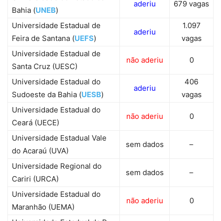
aderiu
679 vagas
Bahia (
UNEB
)
Universidade Estadual de
1.097
aderiu
Feira de Santana (
UEFS
)
vagas
Universidade Estadual de
não aderiu
0
Santa Cruz (UESC)
Universidade Estadual do
406
aderiu
Sudoeste da Bahia (
UESB
)
vagas
Universidade Estadual do
não aderiu
0
Ceará (UECE)
Universidade Estadual Vale
sem dados
–
do Acaraú (UVA)
Universidade Regional do
sem dados
–
Cariri (URCA)
Universidade Estadual do
não aderiu
0
Maranhão (UEMA)