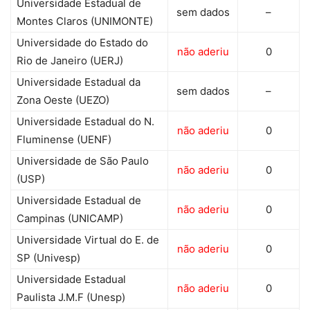
Universidade Estadual de
sem dados
–
Montes Claros (UNIMONTE)
Universidade do Estado do
não aderiu
0
Rio de Janeiro (UERJ)
Universidade Estadual da
sem dados
–
Zona Oeste (UEZO)
Universidade Estadual do N.
não aderiu
0
Fluminense (UENF)
Universidade de São Paulo
não aderiu
0
(USP)
Universidade Estadual de
não aderiu
0
Campinas (UNICAMP)
Universidade Virtual do E. de
não aderiu
0
SP (Univesp)
Universidade Estadual
não aderiu
0
Paulista J.M.F (Unesp)