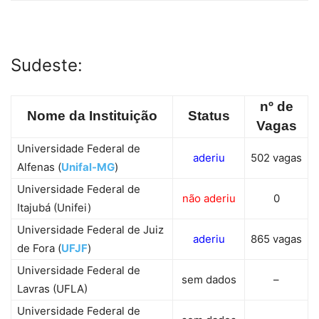
Sudeste:
nº de
Nome da Instituição
Status
Vagas
Universidade Federal de
aderiu
502 vagas
Alfenas (
Unifal-MG
)
Universidade Federal de
não aderiu
0
Itajubá (Unifei)
Universidade Federal de Juiz
aderiu
865 vagas
de Fora (
UFJF
)
Universidade Federal de
sem dados
–
Lavras (UFLA)
Universidade Federal de