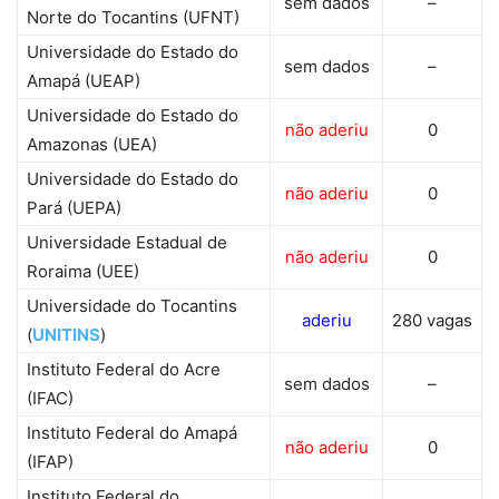
sem dados
–
Norte do Tocantins (UFNT)
Universidade do Estado do
sem dados
–
Amapá (UEAP)
Universidade do Estado do
não aderiu
0
Amazonas (UEA)
Universidade do Estado do
não aderiu
0
Pará (UEPA)
Universidade Estadual de
não aderiu
0
Roraima (UEE)
Universidade do Tocantins
aderiu
280 vagas
(
UNITINS
)
Instituto Federal do Acre
sem dados
–
(IFAC)
Instituto Federal do Amapá
não aderiu
0
(IFAP)
Instituto Federal do