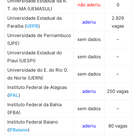
Universidade Estadual da R.
não aderiu
0
T. do MA (UEMASUL)
Universidade Estadual da
2.929
aderiu
Paraíba (
UEPB
)
vagas
Universidade de Pernambuco
sem dados
–
(UPE)
Universidade Estadual do
sem dados
–
Piauí (UESPI)
Universidade do E. do Rio G.
sem dados
–
do Norte (UERN)
Instituto Federal de Alagoas
aderiu
250 vagas
(
IFAL
)
Instituto Federal da Bahia
sem dados
–
(IFBA)
Instituto Federal Baiano
aderiu
80 vagas
(
IFBaiano
)