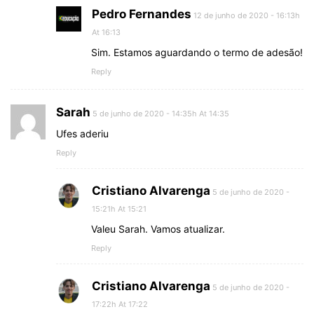
Pedro Fernandes
12 de junho de 2020 - 16:13h
At 16:13
Sim. Estamos aguardando o termo de adesão!
Reply
Sarah
5 de junho de 2020 - 14:35h At 14:35
Ufes aderiu
Reply
Cristiano Alvarenga
5 de junho de 2020 -
15:21h At 15:21
Valeu Sarah. Vamos atualizar.
Reply
Cristiano Alvarenga
5 de junho de 2020 -
17:22h At 17:22