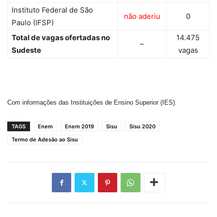
Instituto Federal de São
não aderiu
0
Paulo (IFSP)
Total de vagas ofertadas no
14.475
–
Sudeste
vagas
Com informações das Instituições de Ensino Superior (IES).
TAGS
Enem
Enem 2019
Sisu
Sisu 2020
Termo de Adesão ao Sisu