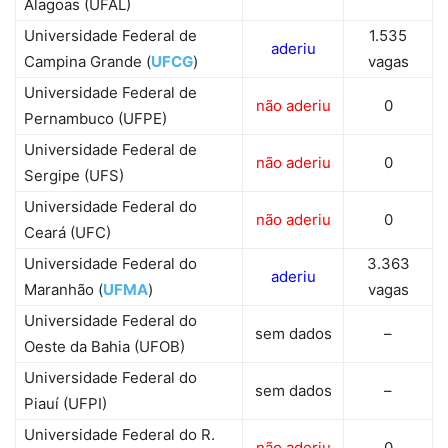
Alagoas (UFAL)
Universidade Federal de
1.535
aderiu
Campina Grande (
UFCG
)
vagas
Universidade Federal de
não aderiu
0
Pernambuco (UFPE)
Universidade Federal de
não aderiu
0
Sergipe (UFS)
Universidade Federal do
não aderiu
0
Ceará (UFC)
Universidade Federal do
3.363
aderiu
Maranhão (
UFMA
)
vagas
Universidade Federal do
sem dados
–
Oeste da Bahia (UFOB)
Universidade Federal do
sem dados
–
Piauí (UFPI)
Universidade Federal do R.
não aderiu
0