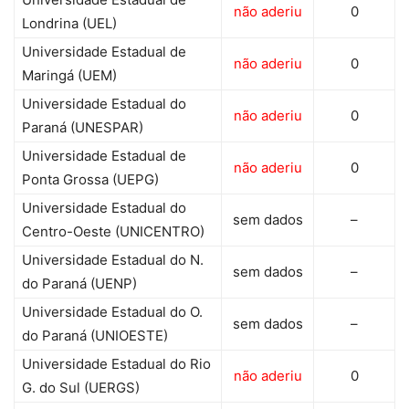
não aderiu
0
Londrina (UEL)
Universidade Estadual de
não aderiu
0
Maringá (UEM)
Universidade Estadual do
não aderiu
0
Paraná (UNESPAR)
Universidade Estadual de
não aderiu
0
Ponta Grossa (UEPG)
Universidade Estadual do
sem dados
–
Centro-Oeste (UNICENTRO)
Universidade Estadual do N.
sem dados
–
do Paraná (UENP)
Universidade Estadual do O.
sem dados
–
do Paraná (UNIOESTE)
Universidade Estadual do Rio
não aderiu
0
G. do Sul (UERGS)