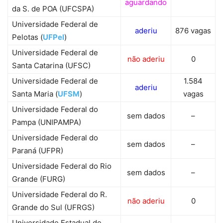
aguardando
da S. de POA (UFCSPA)
Universidade Federal de
aderiu
876 vagas
Pelotas (
UFPel
)
Universidade Federal de
não aderiu
0
Santa Catarina (UFSC)
Universidade Federal de
1.584
aderiu
Santa Maria (
UFSM
)
vagas
Universidade Federal do
sem dados
–
Pampa (UNIPAMPA)
Universidade Federal do
sem dados
–
Paraná (UFPR)
Universidade Federal do Rio
sem dados
–
Grande (FURG)
Universidade Federal do R.
não aderiu
0
Grande do Sul (UFRGS)
Universidade Estadual de