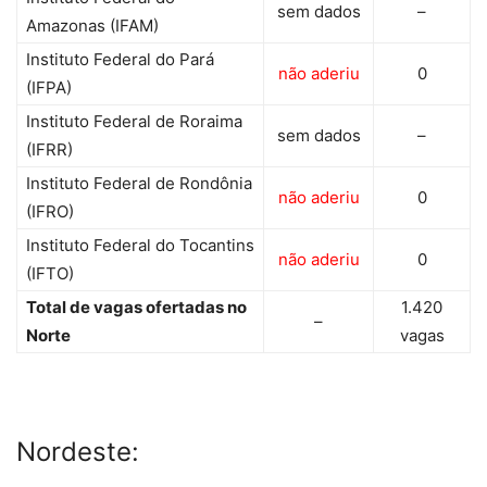
sem dados
–
Amazonas (IFAM)
Instituto Federal do Pará
não aderiu
0
(IFPA)
Instituto Federal de Roraima
sem dados
–
(IFRR)
Instituto Federal de Rondônia
não aderiu
0
(IFRO)
Instituto Federal do Tocantins
não aderiu
0
(IFTO)
Total de vagas ofertadas no
1.420
–
Norte
vagas
Nordeste: