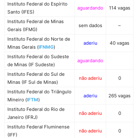
Instituto Federal do Espírito
aguardando
114 vagas
Santo (IFES)
Instituto Federal de Minas
sem dados
–
Gerais (IFMG)
Instituto Federal do Norte de
aderiu
40 vagas
Minas Gerais (
IFNMG
)
Instituto Federal do Sudeste
aguardando
de Minas (IF Sudeste)
Instituto Federal do Sul de
não aderiu
0
Minas (IF Sul de Minas)
Instituto Federal do Triângulo
aderiu
265 vagas
Mineiro (
IFTM
)
Instituto Federal do Rio de
não aderiu
0
Janeiro (IFRJ)
Instituto Federal Fluminense
não aderiu
0
(IFF)