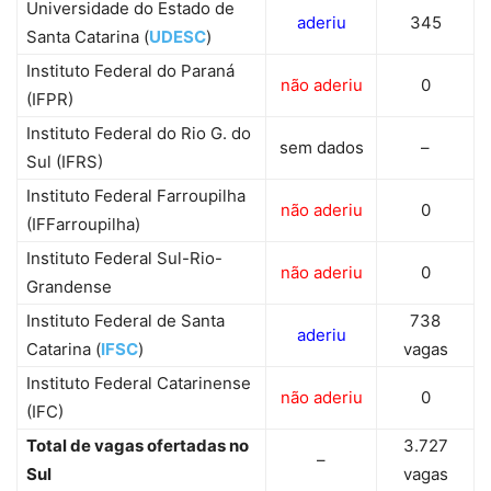
Universidade do Estado de
aderiu
345
Santa Catarina (
UDESC
)
Instituto Federal do Paraná
não aderiu
0
(IFPR)
Instituto Federal do Rio G. do
sem dados
–
Sul (IFRS)
Instituto Federal Farroupilha
não aderiu
0
(IFFarroupilha)
Instituto Federal Sul-Rio-
não aderiu
0
Grandense
Instituto Federal de Santa
738
aderiu
Catarina (
IFSC
)
vagas
Instituto Federal Catarinense
não aderiu
0
(IFC)
Total de vagas ofertadas no
3.727
–
Sul
vagas