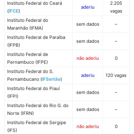
Instituto Federal do Ceará
2.205
aderiu
(
IFCE
)
vagas
Instituto Federal do
sem dados
–
Maranhão (IFMA)
Instituto Federal de Paraíba
sem dados
–
(IFPB)
Instituto Federal de
não aderiu
0
Pernambuco (IFPE)
Instituto Federal do S.
aderiu
120 vagas
Pernambucano (
IFSertão
)
Instituto Federal do Piauí
sem dados
–
(IFPI)
Instituto Federal do Rio G. do
sem dados
–
Norte (IFRN)
Instituto Federal de Sergipe
não aderiu
0
(IFS)