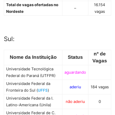
Total de vagas ofertadas no
16.154
–
Nordeste
vagas
Sul:
nº de
Nome da Instituição
Status
Vagas
Universidade Tecnológica
aguardando
Federal do Paraná (UTFPR)
Universidade Federal da
aderiu
184 vagas
Fronteira do Sul (
UFFS
)
Universidade Federal da I.
não aderiu
0
Latino-Americana (Unila)
Universidade Federal de C.