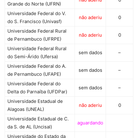
Grande do Norte (UFRN)
Universidade Federal do V.
não aderiu
0
do S. Francisco (Univasf)
Universidade Federal Rural
não aderiu
0
de Pernambuco (UFRPE)
Universidade Federal Rural
sem dados
–
do Semi-Árido (Ufersa)
Universidade Federal do A.
sem dados
–
de Pernambuco (UFAPE)
Universidade Federal do
sem dados
–
Delta do Parnaíba (UFDPar)
Universidade Estadual de
não aderiu
0
Alagoas (UNEAL)
Universidade Estadual de C.
aguardando
da S. de AL (Uncisal)
Universidade do Estado da