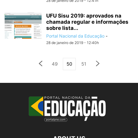
28 de janeiro de 2019 - 12:41h
UFU Sisu 2019: aprovados na
chamada regular e informações
sobre lista...
Portal Nacional da Educação
-
28 de janeiro de 2019 - 12:40h
49
50
51