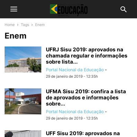
Home
Tags
Enem
Enem
UFRJ Sisu 2019: aprovados na
chamada regular e informações
sobre lista...
Portal Nacional da Educação
-
29 de janeiro de 2019 - 12:35h
UFMA Sisu 2019: confira a lista
de aprovados e informações
sobre...
Portal Nacional da Educação
-
29 de janeiro de 2019 - 12:35h
UFF Sisu 2019: aprovados na