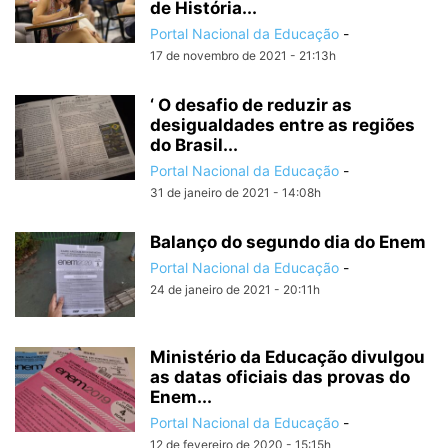
de História...
Portal Nacional da Educação
-
17 de novembro de 2021 - 21:13h
‘ O desafio de reduzir as
desigualdades entre as regiões
do Brasil...
Portal Nacional da Educação
-
31 de janeiro de 2021 - 14:08h
Balanço do segundo dia do Enem
Portal Nacional da Educação
-
24 de janeiro de 2021 - 20:11h
Ministério da Educação divulgou
as datas oficiais das provas do
Enem...
Portal Nacional da Educação
-
12 de fevereiro de 2020 - 15:15h