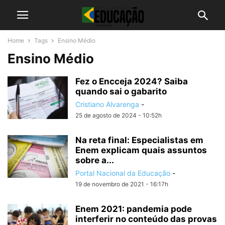
Home
Tags
Ensino Médio
Ensino Médio
Fez o Encceja 2024? Saiba
quando sai o gabarito
Cristiano Alvarenga
-
25 de agosto de 2024 - 10:52h
Na reta final: Especialistas em
Enem explicam quais assuntos
sobre a...
Portal Nacional da Educação
-
19 de novembro de 2021 - 16:17h
Enem 2021: pandemia pode
interferir no conteúdo das provas